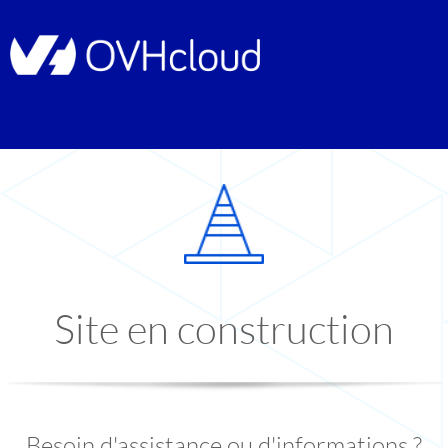
Site en construction
Besoin d'assistance ou d'informations ?